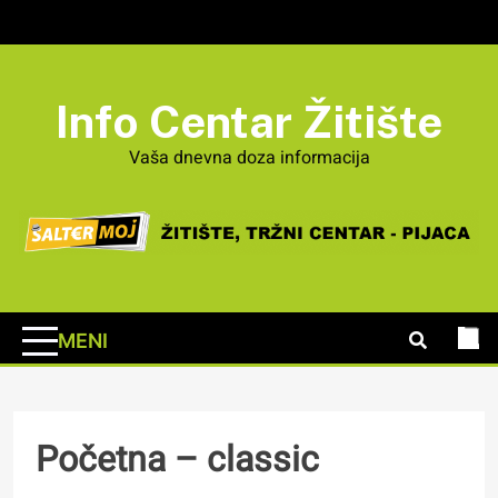
Info Centar Žitište
Vaša dnevna doza informacija
Početna – classic